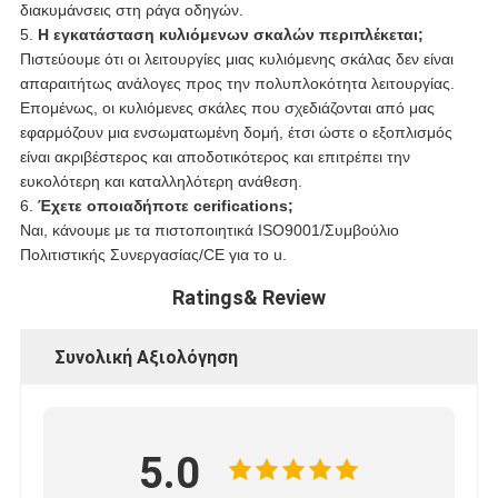
διακυμάνσεις στη ράγα οδηγών.
5.
Η εγκατάσταση κυλιόμενων σκαλών περιπλέκεται;
Πιστεύουμε ότι οι λειτουργίες μιας κυλιόμενης σκάλας δεν είναι
απαραιτήτως ανάλογες προς την πολυπλοκότητα λειτουργίας.
Επομένως, οι κυλιόμενες σκάλες που σχεδιάζονται από μας
εφαρμόζουν μια ενσωματωμένη δομή, έτσι ώστε ο εξοπλισμός
είναι ακριβέστερος και αποδοτικότερος και επιτρέπει την
ευκολότερη και καταλληλότερη ανάθεση.
6.
Έχετε οποιαδήποτε cerifications;
Ναι, κάνουμε με τα πιστοποιητικά ISO9001/Συμβούλιο
Πολιτιστικής Συνεργασίας/CE για το u.
Ratings& Review
Συνολική Αξιολόγηση
5.0