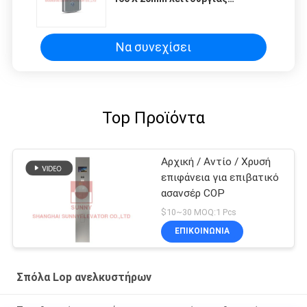
ανελκυστήρων προσγειωμένος
για τα μέρη ανελκυστήρων
Να συνεχίσει
Top Προϊόντα
Αρχική / Αντίο / Χρυσή
επιφάνεια για επιβατικό
ασανσέρ COP
$10~30 MOQ:1 Pcs
ΕΠΙΚΟΙΝΩΝΙΑ
Σπόλα Lop ανελκυστήρων