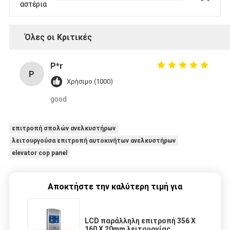
αστέρια
Όλες οι Κριτικές
P*r
P
Χρήσιμο (1000)
good
επιτροπή σπολών ανελκυστήρων
λειτουργούσα επιτροπή αυτοκινήτων ανελκυστήρων
elevator cop panel
Αποκτήστε την καλύτερη τιμή για
LCD παράλληλη επιτροπή 356 X
160 X 20mm λειτουργίας