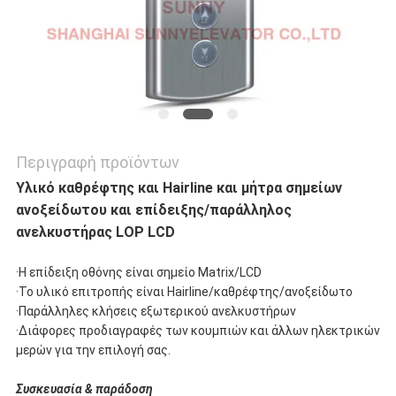
Περιγραφή προϊόντων
Υλικό καθρέφτης και Hairline και μήτρα σημείων
ανοξείδωτου και επίδειξης/παράλληλος
ανελκυστήρας LOP LCD
·Η επίδειξη οθόνης είναι σημείο Matrix/LCD
·Το υλικό επιτροπής είναι Hairline/καθρέφτης/ανοξείδωτο
·Παράλληλες κλήσεις εξωτερικού ανελκυστήρων
·Διάφορες προδιαγραφές των κουμπιών και άλλων ηλεκτρικών
μερών για την επιλογή σας.
Συσκευασία & παράδοση