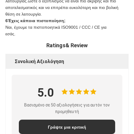
λειτουργίας.ώστε ο εξοπλισμός να είναι πιο ακριβής και πιο
αποτελεσματικός και να επιτρέπει ευκολότερη και πιο βολική
θέση σε λειτουργία.
6Έχεις κάποια πιστοποίηση;
Ναι, έχουμε τα πιστοποιητικά ISO9001 / CCC / CE για
εσάς.
Ratings& Review
Συνολική Αξιολόγηση
5.0
Βασισμένο σε 50 αξιολογήσεις για αυτόν τον
προμηθευτή
Γράψτε μια κριτική