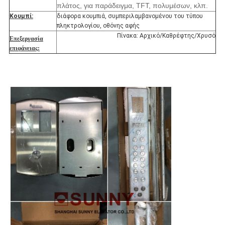
πλάτος, για παράδειγμα, TFT, πολυμέσων, κλπ.
Κουμπί:
διάφορα κουμπιά, συμπεριλαμβανομένου του τύπου
πληκτρολογίου, οθόνης αφής
Πίνακα: Αρχικό/Καθρέφτης/Χρυσό
Επεξεργασία
επιφάνειας: