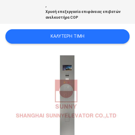
,
Χρυσή επεξεργασία επιφάνειας επιβατών
ΕΙΔΉΣΕΙΣ
ανελκυστήρα COP
ΚΑΛΎΤΕΡΗ ΤΙΜΉ
ΠΕΡΙΠΤΏΣΕΙΣ
SITEMAP
PRIVACY
POLICY