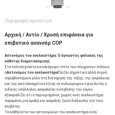
Περιγραφή προϊόντων
Αρχική / Αντίο / Χρυσή επιφάνεια για
επιβατικό ασανσέρ COP
Αστυνόμος του ανελκυστήρα: Ο άγνωστος φύλακας της
κάθετης διαμετακόμισης
Στα πολυσύχναστα κατακόρυφα τοπία των σύγχρονων πόλεων,
η
Αστυνόμος του ανελκυστήρα
Παίζει σημαντικό αλλά συχνά
παραβλεπόμενο ρόλο στη διατήρηση της τάξης, της ασφάλειας
και της αποτελεσματικότητας σε πολυώροφα κτίρια.Αυτός ο
ειδικός υπάλληλος ασφαλείας ή επιβολής του νόμου
εξασφαλίζει ότι ο περιορισμένος χώρος ενός ανελκυστήρα
παραμένει μια ομαλή και ασφαλής ζώνη διέλευσης για τους
επιβάτες.
Τα καθήκοντα των αστυνομικών του ανελκυστήρα είναι