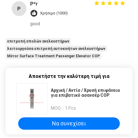
P*r
P
Χρήσιμο (1000)
good
επιτροπή σπολών ανελκυστήρων
λειτουργούσα επιτροπή αυτοκινήτων ανελκυστήρων
Mirror Surface Treatment Passenger Elevator COP
Αποκτήστε την καλύτερη τιμή για
Αρχική / Αντίο / Χρυσή επιφάνεια
για επιβατικό ασανσέρ COP
MOQ：
1 Pcs
Να συνεχίσει