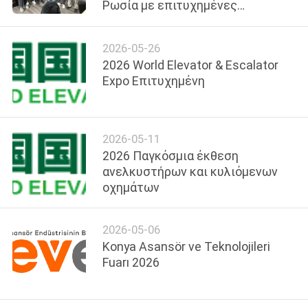
Ρωσία με επιτυχημένες
επισκέψεις πελατών
ΠΟΙΟΤΙΚΌΣ
2026-05-26
ΈΛΕΓΧΟΣ
2026 World Elevator & Escalator
Expo Επιτυχημένη
ΜΑΣ
ΕΛΆΤΕ
2026-05-11
ΣΕ
2026 Παγκόσμια έκθεση
ΕΠΑΦΉ
ανελκυστήρων και κυλιόμενων
οχημάτων
ΜΕ
2026-05-06
ΕΙΔΉΣΕΙΣ
Konya Asansör ve Teknolojileri
Fuarı 2026
ΠΕΡΙΠΤΏΣΕΙΣ