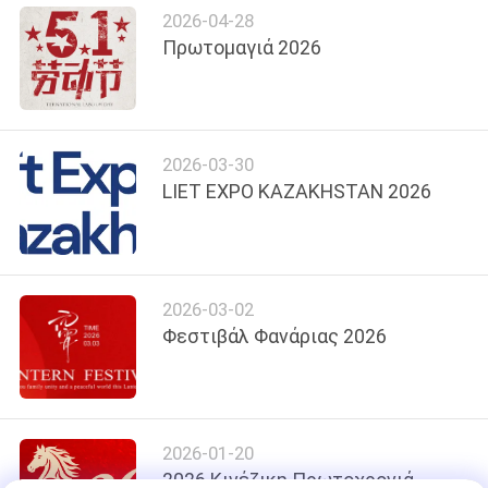
SITEMAP
2026-04-28
Πρωτομαγιά 2026
PRIVACY
POLICY
2026-03-30
LIET EXPO KAZAKHSTAN 2026
2026-03-02
Φεστιβάλ Φανάριας 2026
2026-01-20
2026 Κινέζικη Πρωτοχρονιά