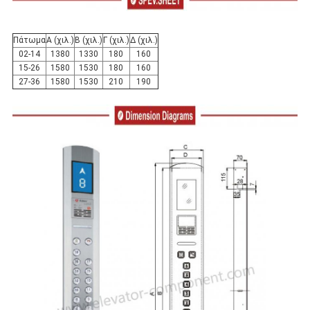
Πάτωμα
Α (χιλ.)
Β (χιλ.)
Γ (χιλ.)
Δ (χιλ.)
02-14
1380
1330
180
160
15-26
1580
1530
180
160
27-36
1580
1530
210
190