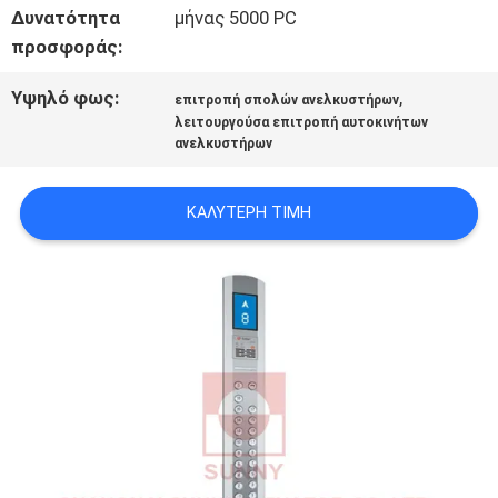
Δυνατότητα
μήνας 5000 PC
προσφοράς:
ΕΙΔΉΣΕΙΣ
Υψηλό φως:
,
επιτροπή σπολών ανελκυστήρων
λειτουργούσα επιτροπή αυτοκινήτων
ΠΕΡΙΠΤΏΣΕΙΣ
ανελκυστήρων
ΚΑΛΎΤΕΡΗ ΤΙΜΉ
SITEMAP
PRIVACY
POLICY