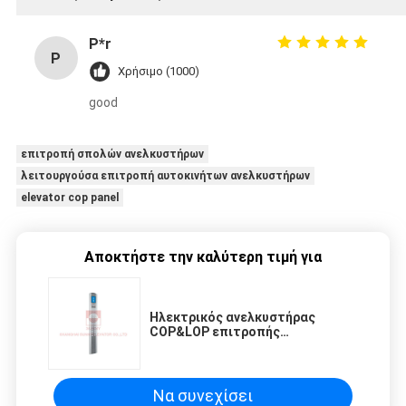
P*r
P
Χρήσιμο (1000)
good
επιτροπή σπολών ανελκυστήρων
λειτουργούσα επιτροπή αυτοκινήτων ανελκυστήρων
elevator cop panel
Αποκτήστε την καλύτερη τιμή για
Ηλεκτρικός ανελκυστήρας
COP&LOP επιτροπής
ανοξείδωτου ελέγχου
συστατικών ανελκυστήρων
Να συνεχίσει