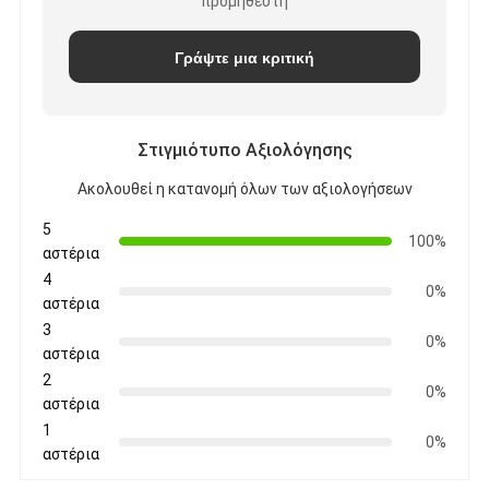
προμηθευτή
Γράψτε μια κριτική
Στιγμιότυπο Αξιολόγησης
Ακολουθεί η κατανομή όλων των αξιολογήσεων
5
100%
αστέρια
4
0%
αστέρια
3
0%
αστέρια
2
0%
αστέρια
1
0%
αστέρια