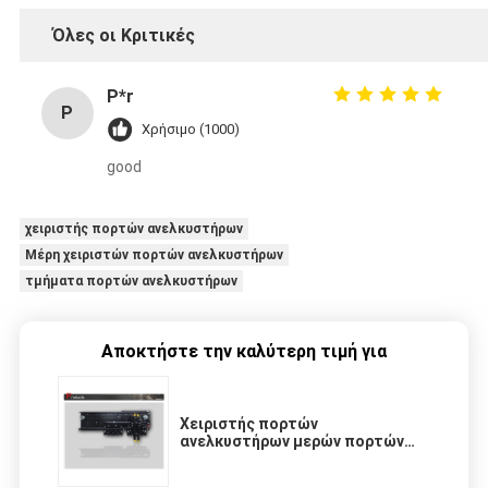
Όλες οι Κριτικές
P*r
P
Χρήσιμο (1000)
good
χειριστής πορτών ανελκυστήρων
Μέρη χειριστών πορτών ανελκυστήρων
τμήματα πορτών ανελκυστήρων
Αποκτήστε την καλύτερη τιμή για
Χειριστής πορτών
ανελκυστήρων μερών πορτών
ανελκυστήρων με τη Panasonic
Invertor