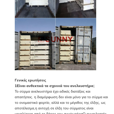
Γενικές ερωτήσεις
1Είναι ανθεκτικά τα σχοινιά του ανελκυστήρα;
Το σύρμα ανελκυστήρα έχει ειδικές διατάξεις και
απαιτήσεις. η διαμόρφωση δεν είναι μόνο για το σύρμα και
το ονομαστικό φορτίο, αλλά και το μέγεθος της έλξης, ως
αποτέλεσμα,η αντοχή σε έλξη του σύρματος είναι
μεγαλύτερη από το βάρος του ανυψωτήραΟ συντελεστής