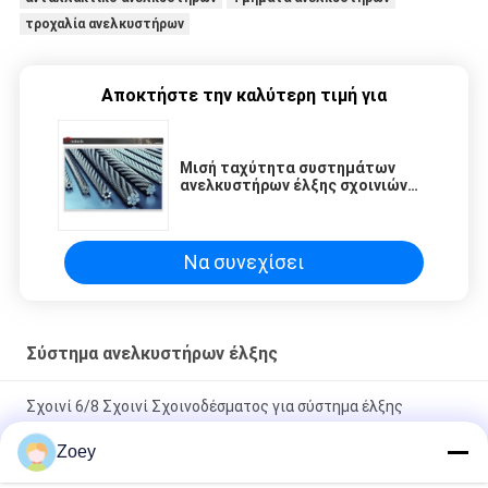
τροχαλία ανελκυστήρων
Αποκτήστε την καλύτερη τιμή για
Μισή ταχύτητα συστημάτων
ανελκυστήρων έλξης σχοινιών
ανύψωσης πυρήνων χάλυβα 2,0 -
3,0 m/s
Να συνεχίσει
Σύστημα ανελκυστήρων έλξης
Σχοινί 6/8 Σχοινί Σχοινοδέσματος για σύστημα έλξης
ελκυστικής
Zoey
Ελατά γαλβανισμένα ανοξείδωτο ξάρτια υλικού