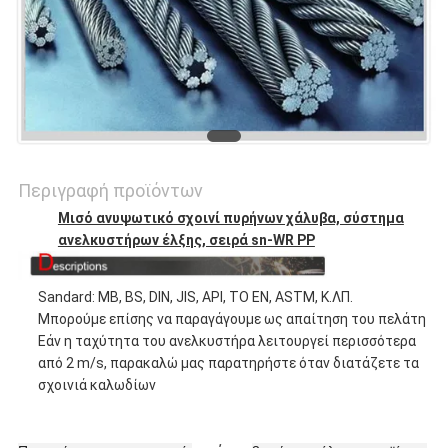
Περιγραφή προϊόντων
Μισό ανυψωτικό σχοινί πυρήνων χάλυβα, σύστημα
ανελκυστήρων έλξης, σειρά sn-WR PP
Sandard: ΜΒ, BS, DIN, JIS, API, ΤΟ EN, ASTM, Κ.ΛΠ.
Μπορούμε επίσης να παραγάγουμε ως απαίτηση του πελάτη
Εάν η ταχύτητα του ανελκυστήρα λειτουργεί περισσότερα
από 2 m/s, παρακαλώ μας παρατηρήστε όταν διατάζετε τα
σχοινιά καλωδίων