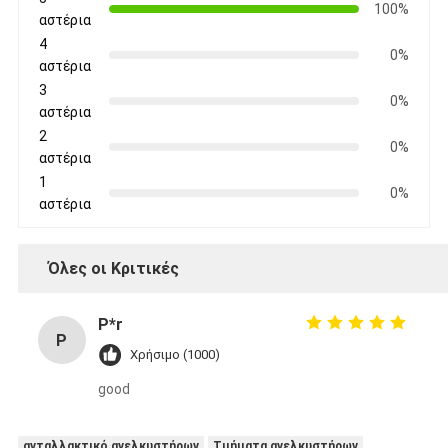
100%
αστέρια
4
0%
αστέρια
3
0%
αστέρια
2
0%
αστέρια
1
0%
αστέρια
Όλες οι Κριτικές
P*r
P
Χρήσιμο (1000)
good
ανταλλακτικό ανελκυστήρων
Τμήματα ανελκυστήρων