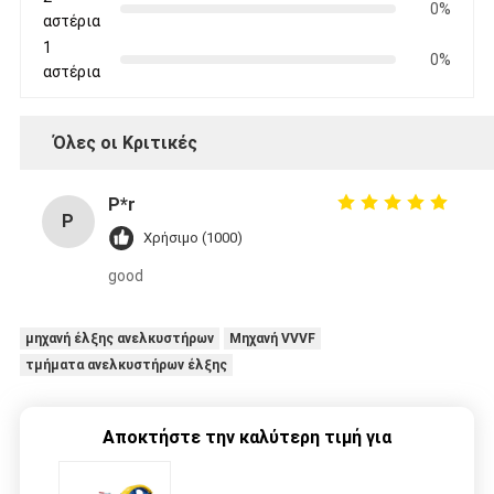
0%
αστέρια
1
0%
αστέρια
Όλες οι Κριτικές
P*r
P
Χρήσιμο (1000)
good
μηχανή έλξης ανελκυστήρων
Μηχανή VVVF
τμήματα ανελκυστήρων έλξης
Αποκτήστε την καλύτερη τιμή για