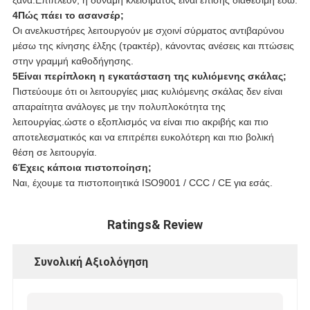
4Πώς πάει το ασανσέρ;
Οι ανελκυστήρες λειτουργούν με σχοινί σύρματος αντιβαρύνου
μέσω της κίνησης έλξης (τρακτέρ), κάνοντας ανέσεις και πτώσεις
στην γραμμή καθοδήγησης.
5Είναι περίπλοκη η εγκατάσταση της κυλιόμενης σκάλας;
Πιστεύουμε ότι οι λειτουργίες μιας κυλιόμενης σκάλας δεν είναι
απαραίτητα ανάλογες με την πολυπλοκότητα της
λειτουργίας.ώστε ο εξοπλισμός να είναι πιο ακριβής και πιο
αποτελεσματικός και να επιτρέπει ευκολότερη και πιο βολική
θέση σε λειτουργία.
6Έχεις κάποια πιστοποίηση;
Ναι, έχουμε τα πιστοποιητικά ISO9001 / CCC / CE για εσάς.
Ratings& Review
Συνολική Αξιολόγηση