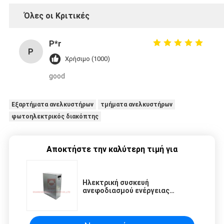
Όλες οι Κριτικές
P*r
P
Χρήσιμο (1000)
good
Εξαρτήματα ανελκυστήρων
τμήματα ανελκυστήρων
φωτοηλεκτρικός διακόπτης
Αποκτήστε την καλύτερη τιμή για
Ηλεκτρική συσκευή
ανεφοδιασμού ενέργειας
εκτάκτου ανάγκης μερών
ανελκυστήρων ανελκυστήρων
επιβατών