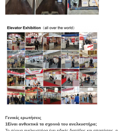
Γενικές ερωτήσεις
1Είναι ανθεκτικά τα σχοινιά του ανελκυστήρα;
Το σύρμα ανελκυστήρα έχει ειδικές διατάξεις και απαιτήσεις. η