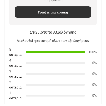
προμηθευτή
Γράψτε μια κριτική
Στιγμιότυπο Αξιολόγησης
Ακολουθεί η κατανομή όλων των αξιολογήσεων
5
100%
αστέρια
4
0%
αστέρια
3
0%
αστέρια
2
0%
αστέρια
1
0%
αστέρια