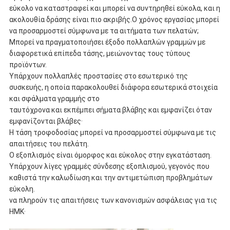
εύκολο να καταστραφεί και μπορεί να συντηρηθεί εύκολα, και η
ακολουθία δράσης είναι πιο ακριβής.Ο χρόνος εργασίας μπορεί
να προσαρμοστεί σύμφωνα με τα αιτήματα των πελατών;
Μπορεί να πραγματοποιήσει έξοδο πολλαπλών γραμμών με
διαφορετικά επίπεδα τάσης, μειώνοντας τους τύπους
προϊόντων.
Υπάρχουν πολλαπλές προστασίες στο εσωτερικό της
συσκευής, η οποία παρακολουθεί διάφορα εσωτερικά στοιχεία
και σφάλματα γραμμής στο
ταυτόχρονα και εκπέμπει σήματα βλάβης και εμφανίζει όταν
εμφανίζονται βλάβες·
Η τάση τροφοδοσίας μπορεί να προσαρμοστεί σύμφωνα με τις
απαιτήσεις του πελάτη.
Ο εξοπλισμός είναι όμορφος και εύκολος στην εγκατάσταση.
Υπάρχουν λίγες γραμμές σύνδεσης εξοπλισμού, γεγονός που
καθιστά την καλωδίωση και την αντιμετώπιση προβλημάτων
εύκολη.
να πληρούν τις απαιτήσεις των κανονισμών ασφάλειας για τις
ΗΜΚ·