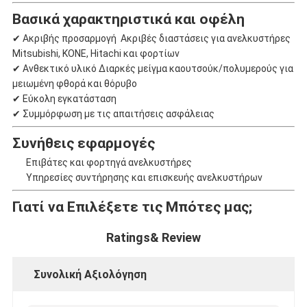
Βασικά χαρακτηριστικά και οφέλη
✔ Ακριβής προσαρμογή ️ Ακριβές διαστάσεις για ανελκυστήρες
Mitsubishi, KONE, Hitachi και φορτίων
✔ Ανθεκτικό υλικό ∆ιαρκές μείγμα καουτσούκ/πολυμερούς για
μειωμένη φθορά και θόρυβο
✔ Εύκολη εγκατάσταση
✔ Συμμόρφωση με τις απαιτήσεις ασφάλειας
Συνήθεις εφαρμογές
Επιβάτες και φορτηγά ανελκυστήρες
Υπηρεσίες συντήρησης και επισκευής ανελκυστήρων
Γιατί να Επιλέξετε τις Μπότες μας;
Ratings& Review
Συνολική Αξιολόγηση