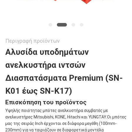
Περιγραφή προϊόντων
Αλυσίδα υποδημάτων
ανελκυστήρα ιντσών
∆ιασπατάσματα Premium (SN-
K01 έως SN-K17)
Επισκόπηση του προϊόντος
Υψηλής ποιότητας μπότες ανελκυστήρα συμβατές με
ανελκυστήρες Mitsubishi, KONE, Hitachi και YUNGTAY.Οι μπότες
μας της σειράς Inch έρχονται σε διάφορα μεγέθη (100mm-
230mm) για να ταιριάζουν σε διαφορετικά μοντέλα