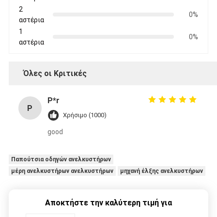
2
0%
αστέρια
1
0%
αστέρια
Όλες οι Κριτικές
P*r
P
Χρήσιμο (1000)
good
Παπούτσια οδηγών ανελκυστήρων
μέρη ανελκυστήρων ανελκυστήρων
μηχανή έλξης ανελκυστήρων
Αποκτήστε την καλύτερη τιμή για