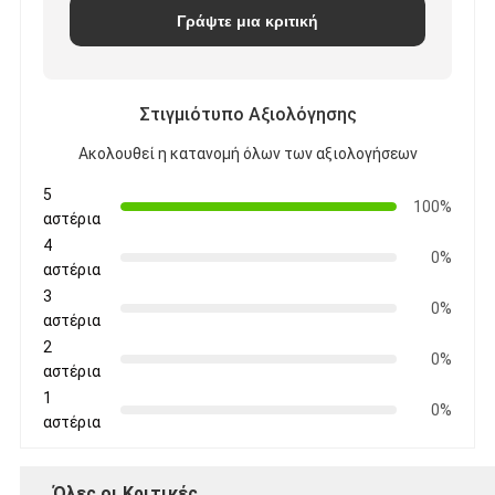
Γράψτε μια κριτική
Στιγμιότυπο Αξιολόγησης
Ακολουθεί η κατανομή όλων των αξιολογήσεων
5
100%
αστέρια
4
0%
αστέρια
3
0%
αστέρια
2
0%
αστέρια
1
0%
αστέρια
Όλες οι Κριτικές