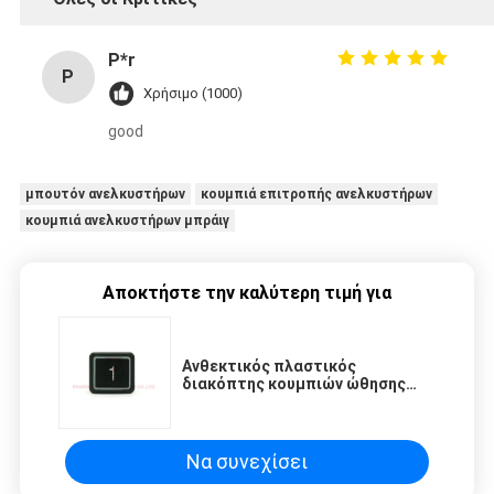
P*r
P
Χρήσιμο (1000)
good
μπουτόν ανελκυστήρων
κουμπιά επιτροπής ανελκυστήρων
κουμπιά ανελκυστήρων μπράιγ
Αποκτήστε την καλύτερη τιμή για
Ανθεκτικός πλαστικός
διακόπτης κουμπιών ώθησης
ανελκυστήρων για τα τμήματα
επιβατών
Να συνεχίσει