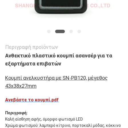
Περιγραφή προϊόντων
Ανθεκτικό πλαστικό κουμπί ασανσέρ για τα
εξαρτήματα επιβατών
Κουμπί ανελκυστήρα με SN-PB120, μέγεθος
43x38x27mm
Ανεβάστε το κουμπί.pdf
Περιγραφή:
Καλή αίσθηση αφής, όμορφο φωτισμό LED
Χρώμα φωτισμού: λαμπερό κίτρινο, πορτοκαλί μόδας, κόκκινο