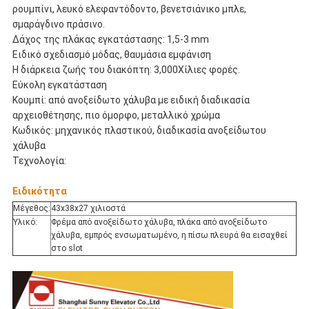
ρουμπίνι, λευκό ελεφαντόδοντο, βενετσιάνικο μπλε,
σμαράγδινο πράσινο.
Δάχος της πλάκας εγκατάστασης: 1,5-3 mm
Ειδικό σχεδιασμό μόδας, θαυμάσια εμφάνιση
Η διάρκεια ζωής του διακόπτη: 3,000Χίλιες φορές.
Εύκολη εγκατάσταση
Κουμπί: από ανοξείδωτο χάλυβα με ειδική διαδικασία
αρχειοθέτησης, πιο όμορφο, μεταλλικό χρώμα
Κωδικός: μηχανικός πλαστικού, διαδικασία ανοξείδωτου
χάλυβα
Τεχνολογία:
Ειδικότητα
Μέγεθος:
43x38x27 χιλιοστά
Υλικό:
Φρέμα από ανοξείδωτο χάλυβα, πλάκα από ανοξείδωτο
χάλυβα, εμπρός ενσωματωμένο, η πίσω πλευρά θα εισαχθεί
στο slot