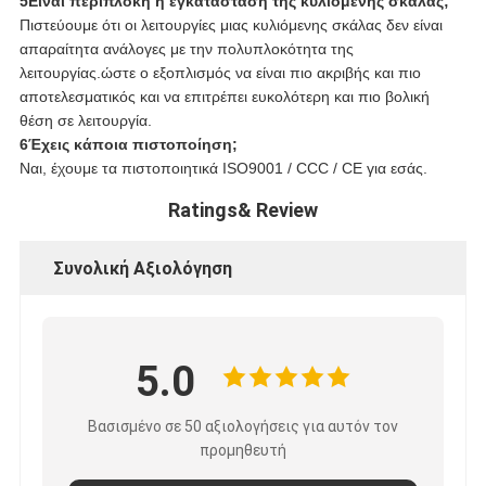
5Είναι περίπλοκη η εγκατάσταση της κυλιόμενης σκάλας;
Πιστεύουμε ότι οι λειτουργίες μιας κυλιόμενης σκάλας δεν είναι
απαραίτητα ανάλογες με την πολυπλοκότητα της
λειτουργίας.ώστε ο εξοπλισμός να είναι πιο ακριβής και πιο
αποτελεσματικός και να επιτρέπει ευκολότερη και πιο βολική
θέση σε λειτουργία.
6Έχεις κάποια πιστοποίηση;
Ναι, έχουμε τα πιστοποιητικά ISO9001 / CCC / CE για εσάς.
Ratings& Review
Συνολική Αξιολόγηση
5.0
Βασισμένο σε 50 αξιολογήσεις για αυτόν τον
προμηθευτή