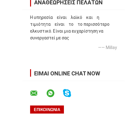
ΑΝΑΘΕΩΡΉΣΕΙΣ ΠΕΛΑΤΏΝ
Η υπηρεσία είναι λαϊκό και η
τιμιότητα είναι το το περισσότερο
ελκυστικό. Είναι μια ευχαρίστηση να
συνεργαστεί με σας
—— Millay
ΕΊΜΑΙ ONLINE CHAT NOW