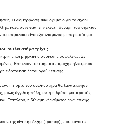
ήσεις. Η διαμόρφωση είναι όχι μόνο για το σχοινί
λξης, κατά συνέπεια, την εκτατή δύναμη του σχοινιού
τας ασφάλειας είναι εξοπλισμένος με περισσότερο
 του ανελκυστήρα τρέχει;
κτρικής και μηχανικής συσκευής ασφάλειας. Σε
μένος. Επιπλέον, τα τμήματα παροχής ηλεκτρικού
ρη ειδοποίηση λειτουργούν επίσης.
υσών, η πόρτα του ανελκυστήρα θα ξαναξεκινήσει
ς, μόλις άγγιξε η πύλη, αυτή η δράση μετατροπής
 και. Επιπλέον, η δύναμη κλεισίματος είναι επίσης
έσω της κίνησης έλξης (τρακτέρ), που κάνει τις