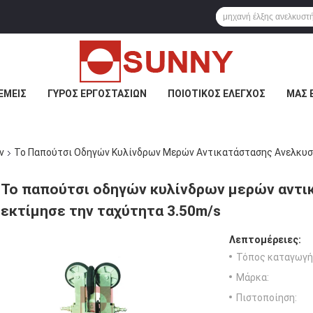
ΕΜΕΊΣ
ΓΎΡΟΣ ΕΡΓΟΣΤΑΣΊΩΝ
ΠΟΙΟΤΙΚΌΣ ΈΛΕΓΧΟΣ
ΜΑΣ 
ν
Το Παπούτσι Οδηγών Κυλίνδρων Μερών Αντικατάστασης Ανελκυσ
Το παπούτσι οδηγών κυλίνδρων μερών αντι
εκτίμησε την ταχύτητα 3.50m/s
Λεπτομέρειες:
Τόπος καταγωγή
Μάρκα:
Πιστοποίηση: