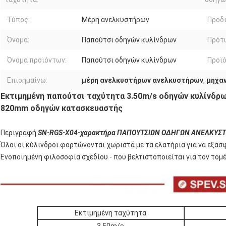
Τύπος:
Μέρη ανελκυστήρων
Προδ
Όνομα:
Παπούτσι οδηγών κυλίνδρων
Πρότ
Όνομα προϊόντων:
Παπούτσι οδηγών κυλίνδρων
Προϊό
Επισημαίνω:
μέρη ανελκυστήρων ανελκυστήρων
,
μηχα
Εκτιμημένη παπούτσι ταχύτητα 3.50m/s οδηγών κυλίνδρ
820mm οδηγών κατασκευαστής
Περιγραφή
SN-RGS-X04-χαρακτήρα ΠΑΠΟΥΤΣΙΩΝ ΟΔΗΓΩΝ ΑΝΕΛΚΥΣ
Όλοι οι κύλινδροι φορτώνονται χωριστά με τα ελατήρια για να εξασ
Ενοποιημένη φιλοσοφία σχεδίου - που βελτιστοποιείται για τον τομ
Εκτιμημένη ταχύτητα