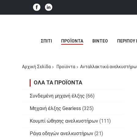
ΣΠΊΤΙ
ΠΡΟΪΌΝΤΑ
ΒΊΝΤΕΟ
ΠΕΡΊΠΟΥ 
Αρχική Σελίδα
Προϊόντα
Ανταλλακτικά ανελκυστήρω
ΌΛΑ ΤΑ ΠΡΟΪΌΝΤΑ
Συνδεμένη μηχανή έλξης
(66)
Μηχανή έλξης Gearless
(325)
Κουμπί ώθησης ανελκυστήρων
(111)
Ράγα οδηγών ανελκυστήρων
(21)