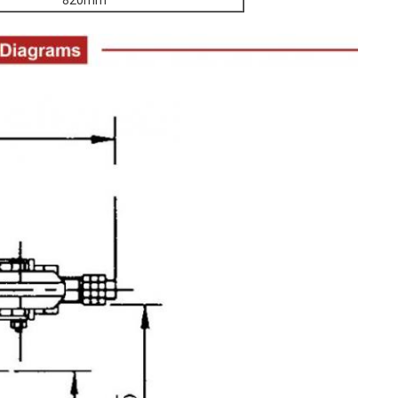
820mm