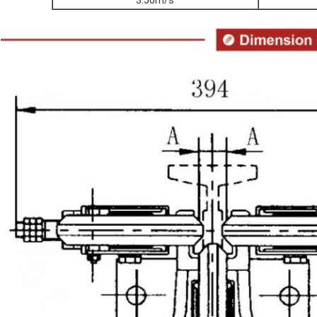
3.50m/s