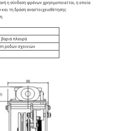
ανή η σύνδεση φρένων χρησιμοποιείται, η οποία
 και τη δράση αναστοιχειοθέτησης.
η.
 βαριά πλευρά
m ροδών σχοινιών