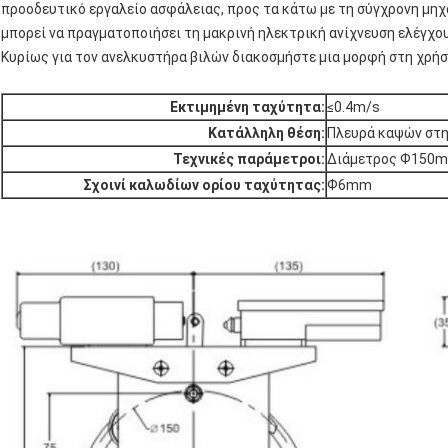
προοδευτικό εργαλείο ασφάλειας, προς τα κάτω με τη σύγχρονη μηχ
μπορεί να πραγματοποιήσει τη μακρινή ηλεκτρική ανίχνευση ελέγχου
Κυρίως για τον ανελκυστήρα βιλών διακοσμήστε μια μορφή στη χρήσ
Εκτιμημένη ταχύτητα:
≤0.4m/s
Κατάλληλη θέση:
Πλευρά καψών στη
Τεχνικές παράμετροι:
Διάμετρος Ф150m
Σχοινί καλωδίων ορίου ταχύτητας:
Ф6mm