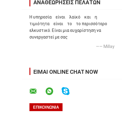
ΑΝΑΘΕΩΡΉΣΕΙΣ ΠΕΛΑΤΏΝ
Η υπηρεσία είναι λαϊκό και η
τιμιότητα είναι το το περισσότερο
ελκυστικό. Είναι μια ευχαρίστηση να
συνεργαστεί με σας
—— Millay
ΕΊΜΑΙ ONLINE CHAT NOW