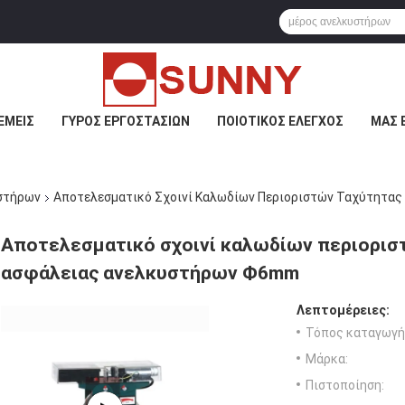
ΕΜΕΊΣ
ΓΎΡΟΣ ΕΡΓΟΣΤΑΣΊΩΝ
ΠΟΙΟΤΙΚΌΣ ΈΛΕΓΧΟΣ
ΜΑΣ 
στήρων
Αποτελεσματικό Σχοινί Καλωδίων Περιοριστών Ταχύτητ
Αποτελεσματικό σχοινί καλωδίων περιορι
ασφάλειας ανελκυστήρων Ф6mm
Λεπτομέρειες:
Τόπος καταγωγή
Μάρκα:
Πιστοποίηση: