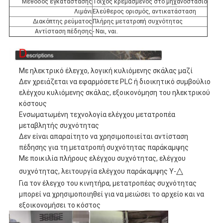
Μέθοδος εγκατάστασης
Τοίχος κρεμασμένος στο μηχανοστάσιο
Λιμάνι
Ελεύθερος ορισμός, αντικατάσταση
Διακόπτης ρεύματος
Πλήρης μετατροπή συχνότητας
Αντίσταση πέδησης
- Ναι, ναι.
Με ηλεκτρικό έλεγχο, λογική κυλιόμενης σκάλας μαζί
Δεν χρειάζεται να εφαρμόσετε PLC ή διοικητικό συμβούλιο
ελέγχου κυλιόμενης σκάλας, εξοικονόμηση του ηλεκτρικού
κόστους
Ενσωματωμένη τεχνολογία ελέγχου μετατροπέα
μεταβλητής συχνότητας
Δεν είναι απαραίτητο να χρησιμοποιείται αντίσταση
πέδησης για τη μετατροπή συχνότητας παράκαμψης
Με ποικιλία πλήρους ελέγχου συχνότητας, ελέγχου
△
συχνότητας, λειτουργία ελέγχου παράκαμψης Y-
Για τον έλεγχο του κινητήρα, μετατροπέας συχνότητας
μπορεί να χρησιμοποιηθεί για να μειώσει το αρχείο και να
εξοικονομήσει το κόστος