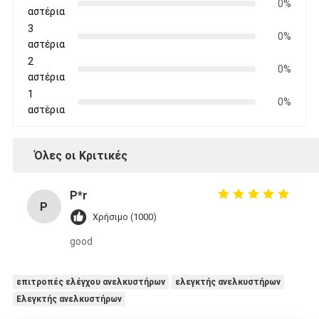
0%
αστέρια
3
0%
αστέρια
2
0%
αστέρια
1
0%
αστέρια
Όλες οι Κριτικές
P*r
P
Χρήσιμο (1000)
good
επιτροπές ελέγχου ανελκυστήρων
ελεγκτής ανελκυστήρων
Ελεγκτής ανελκυστήρων