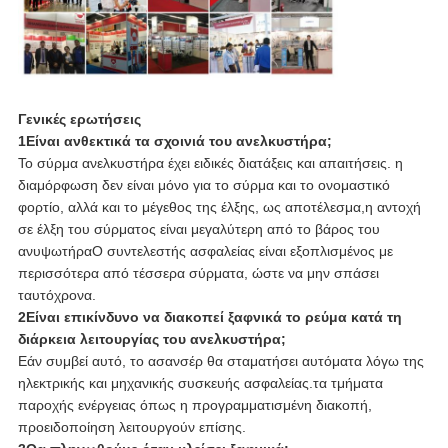
Γενικές ερωτήσεις
1Είναι ανθεκτικά τα σχοινιά του ανελκυστήρα;
Το σύρμα ανελκυστήρα έχει ειδικές διατάξεις και απαιτήσεις. η
διαμόρφωση δεν είναι μόνο για το σύρμα και το ονομαστικό
φορτίο, αλλά και το μέγεθος της έλξης, ως αποτέλεσμα,η αντοχή
σε έλξη του σύρματος είναι μεγαλύτερη από το βάρος του
ανυψωτήραΟ συντελεστής ασφαλείας είναι εξοπλισμένος με
περισσότερα από τέσσερα σύρματα, ώστε να μην σπάσει
ταυτόχρονα.
2Είναι επικίνδυνο να διακοπεί ξαφνικά το ρεύμα κατά τη
διάρκεια λειτουργίας του ανελκυστήρα;
Εάν συμβεί αυτό, το ασανσέρ θα σταματήσει αυτόματα λόγω της
ηλεκτρικής και μηχανικής συσκευής ασφαλείας.τα τμήματα
παροχής ενέργειας όπως η προγραμματισμένη διακοπή,
προειδοποίηση λειτουργούν επίσης.